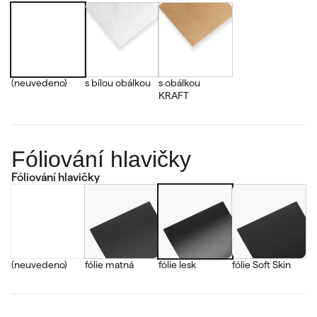
(neuvedeno)
s bílou obálkou
s obálkou
KRAFT
Fóliování hlavičky
Fóliování hlavičky
(neuvedeno)
fólie matná
fólie lesk
fólie Soft Skin