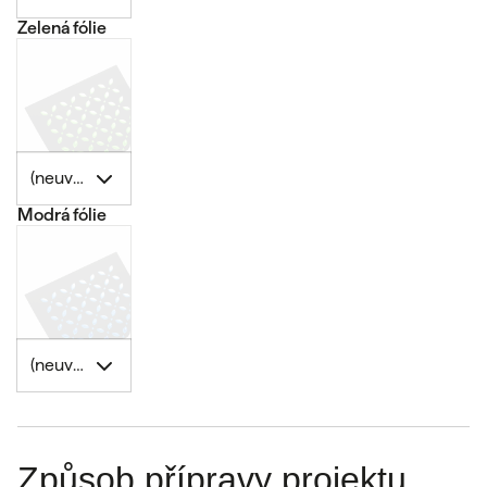
Zelená fólie
(neuvedeno)
Modrá fólie
(neuvedeno)
Způsob přípravy projektu