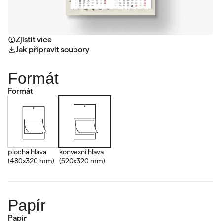
Zjistit více
Jak připravit soubory
Formát
Formát
plochá hlava
konvexní hlava
(480x320 mm)
(520x320 mm)
Papír
Papír