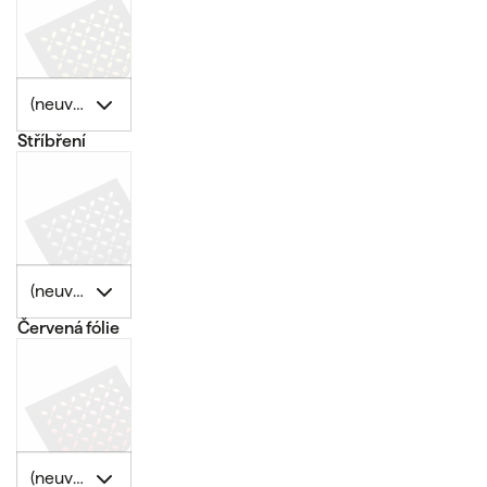
(neuvedeno)
Stříbření
(neuvedeno)
Červená fólie
(neuvedeno)