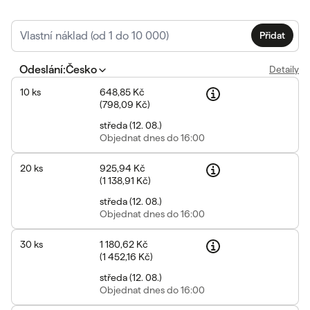
Přidat
Odeslání
:
Česko
Detaily
10
ks
648,85 Kč
(
798,09 Kč
)
středa
(
12. 08.
)
Objednat
dnes do 16:00
20
ks
925,94 Kč
(
1 138,91 Kč
)
středa
(
12. 08.
)
Objednat
dnes do 16:00
30
ks
1 180,62 Kč
(
1 452,16 Kč
)
středa
(
12. 08.
)
Objednat
dnes do 16:00