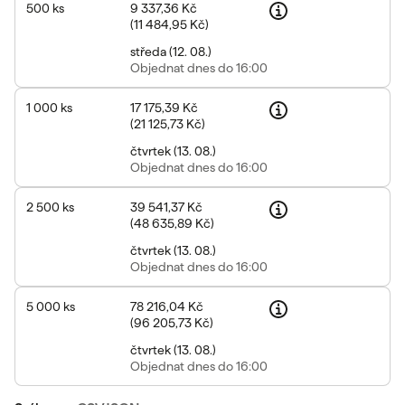
500
ks
9 337,36 Kč
(
11 484,95 Kč
)
středa
(
12. 08.
)
Objednat
dnes do 16:00
1 000
ks
17 175,39 Kč
(
21 125,73 Kč
)
čtvrtek
(
13. 08.
)
Objednat
dnes do 16:00
2 500
ks
39 541,37 Kč
(
48 635,89 Kč
)
čtvrtek
(
13. 08.
)
Objednat
dnes do 16:00
5 000
ks
78 216,04 Kč
(
96 205,73 Kč
)
čtvrtek
(
13. 08.
)
Objednat
dnes do 16:00