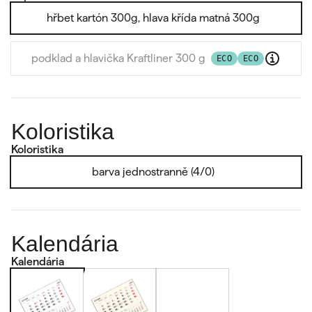
hřbet kartón 300g, hlava křída matná 300g
podklad a hlavička Kraftliner 300 g
ECO
ECO
Koloristika
Koloristika
barva jednostranně (4/0)
Kalendária
Kalendária