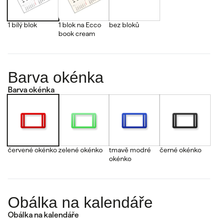
1 bílý blok
1 blok na Ecco
bez bloků
book cream
Barva okénka
Barva okénka
červené okénko
zelené okénko
tmavě modré
černé okénko
okénko
Obálka na kalendáře
Obálka na kalendáře