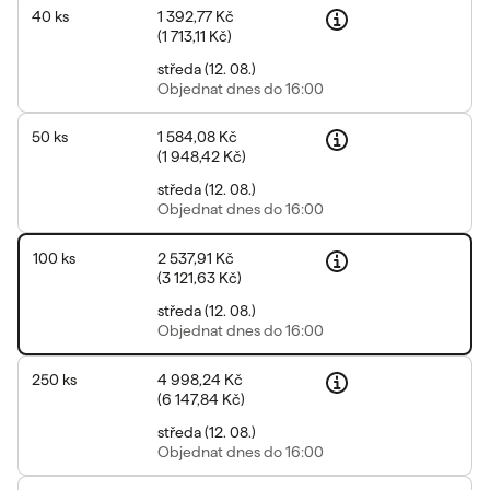
40
ks
1 392,77 Kč
(
1 713,11 Kč
)
středa
(
12. 08.
)
Objednat
dnes do 16:00
50
ks
1 584,08 Kč
(
1 948,42 Kč
)
středa
(
12. 08.
)
Objednat
dnes do 16:00
100
ks
2 537,91 Kč
(
3 121,63 Kč
)
středa
(
12. 08.
)
Objednat
dnes do 16:00
250
ks
4 998,24 Kč
(
6 147,84 Kč
)
středa
(
12. 08.
)
Objednat
dnes do 16:00