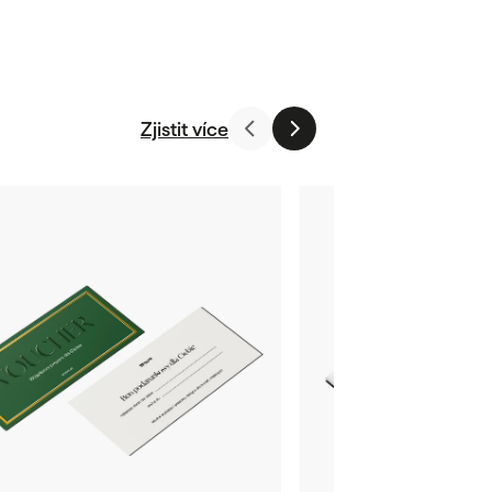
Zjistit více