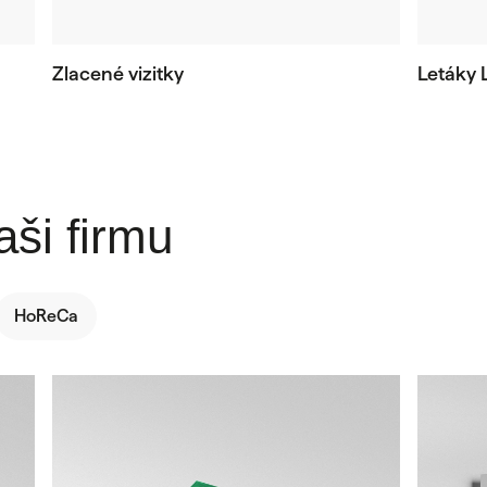
Zlacené vizitky
Letáky 
aši firmu
HoReCa