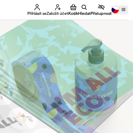
Přihlásit se
Založit účet
Košík
Hledat
Přístupnost