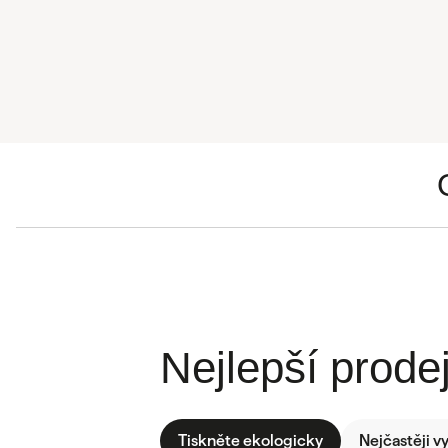
Nejlepší prodej
Tiskněte ekologicky
Nejčastěji v