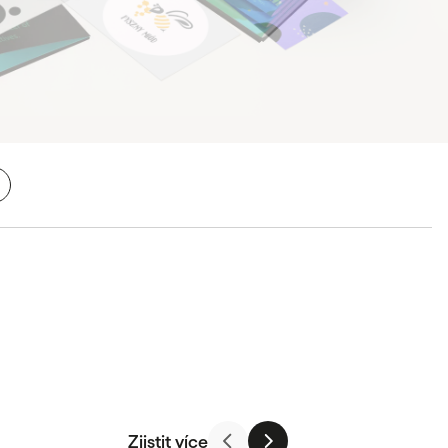
Zjistit více