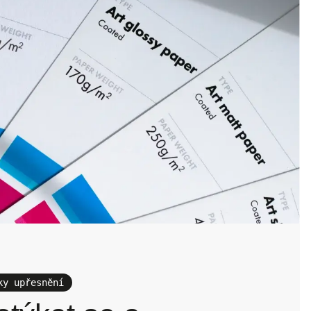
ky upřesnění