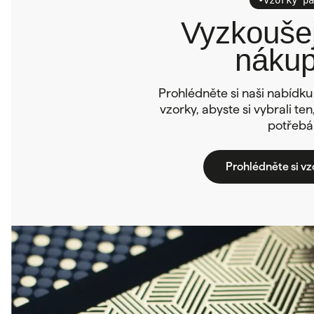
Vyzkoušej
náku
Prohlédněte si naši nabídku 
vzorky, abyste si vybrali te
potřebá
Prohlédněte si vz