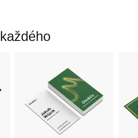
 každého