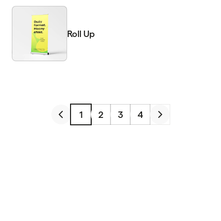
Roll Up
1
2
3
4