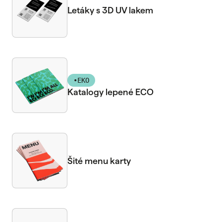
Letáky s 3D UV lakem
•
EKO
Katalogy lepené ECO
Šité menu karty