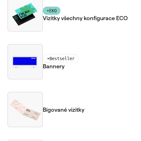
•
EKO
Vizitky všechny konfigurace ECO
•
Bestseller
Bannery
Bigované vizitky