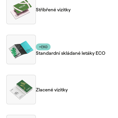
Stříbřené vizitky
•
EKO
Standardní skládané letáky ECO
Zlacené vizitky