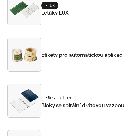
•
LUX
Letáky LUX
Etikety pro automatickou aplikaci
•
Bestseller
Bloky se spirální drátovou vazbou