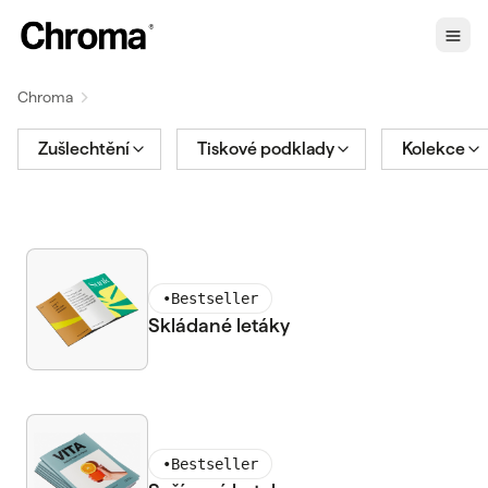
Chroma
Zušlechtění
Tiskové podklady
Kolekce
•
Bestseller
Skládané letáky
•
Bestseller