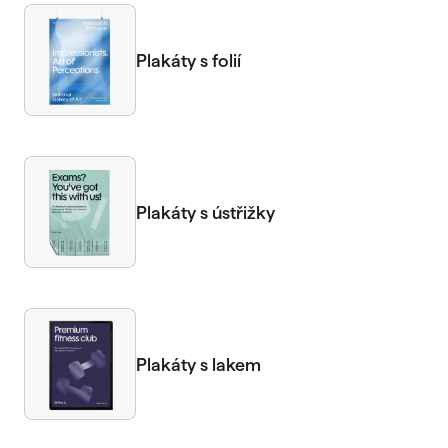
Plakáty s folií
Plakáty s ústřižky
Plakáty s lakem