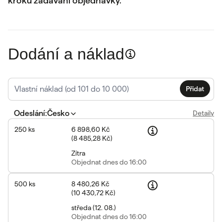
kroku zadávání objednávky.
Dodání a náklad
Přidat
Odeslání
:
Česko
Detaily
250
ks
6 898,60 Kč
(
8 485,28 Kč
)
Zítra
Objednat
dnes do 16:00
500
ks
8 480,26 Kč
(
10 430,72 Kč
)
středa
(
12. 08.
)
Objednat
dnes do 16:00