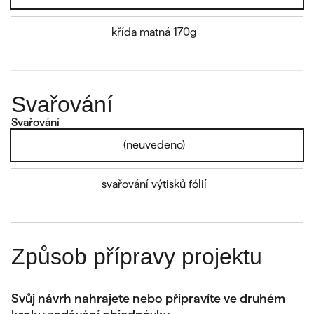
křída matná 170g
Svařování
Svařování
(neuvedeno)
svařování výtisků fólií
Způsob přípravy projektu
Svůj návrh nahrajete nebo připravíte ve druhém