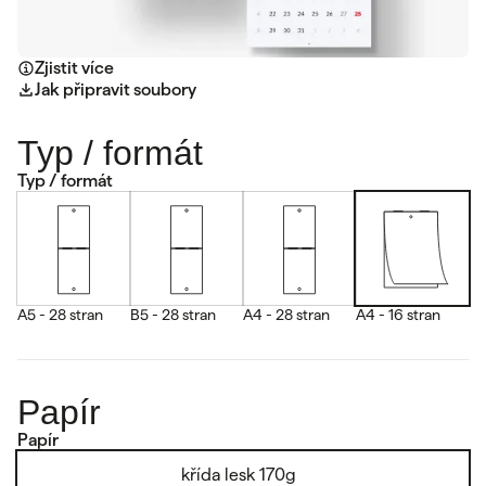
Zjistit více
Jak připravit soubory
Typ / formát
Typ / formát
A5 - 28 stran
B5 - 28 stran
A4 - 28 stran
A4 - 16 stran
Papír
Papír
křída lesk 170g