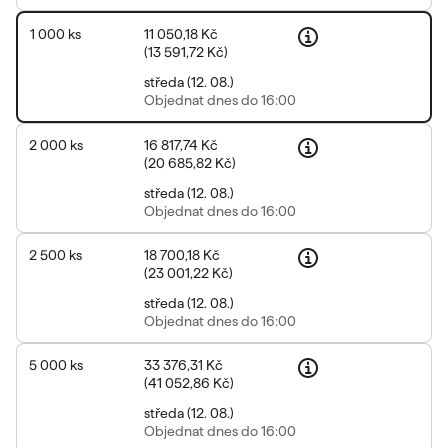
1 000
ks
11 050,18 Kč
(
13 591,72 Kč
)
středa
(
12. 08.
)
Objednat
dnes do 16:00
2 000
ks
16 817,74 Kč
(
20 685,82 Kč
)
středa
(
12. 08.
)
Objednat
dnes do 16:00
2 500
ks
18 700,18 Kč
(
23 001,22 Kč
)
středa
(
12. 08.
)
Objednat
dnes do 16:00
5 000
ks
33 376,31 Kč
(
41 052,86 Kč
)
středa
(
12. 08.
)
Objednat
dnes do 16:00