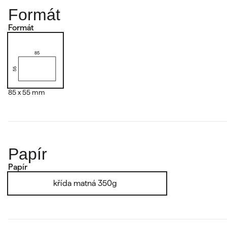
Formát
Formát
85 x 55 mm
Papír
Papír
křída matná 350g