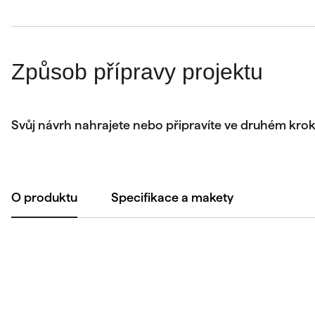
Způsob přípravy projektu
Svůj návrh nahrajete nebo připravíte ve druhém kro
O produktu
Specifikace a makety