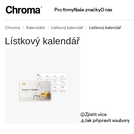
Pro firmy
Naše značky
O nás
Chroma
Kalendáře
Lístkový kalendář
Lístkový kalendář
Lístkový kalendář
Zjistit více
Jak připravit soubory