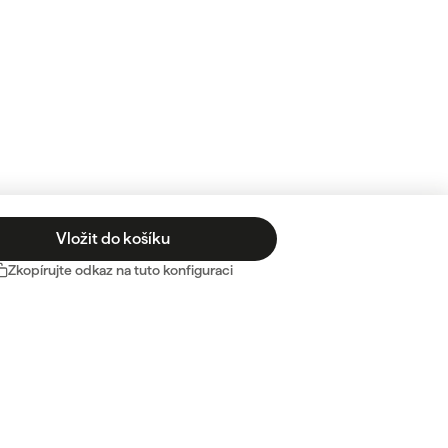
Vložit do košíku
Zkopírujte odkaz na tuto konfiguraci