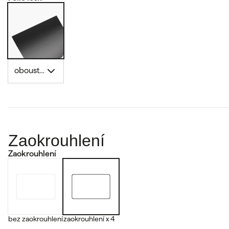
oboustranně
Zaokrouhlení
Zaokrouhlení
bez zaokrouhlení
zaokrouhlení x 4