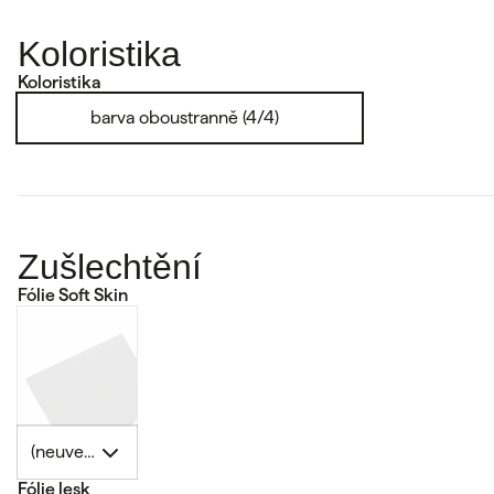
Koloristika
Koloristika
barva oboustranně (4/4)
Zušlechtění
Fólie Soft Skin
(neuvedeno)
Fólie lesk