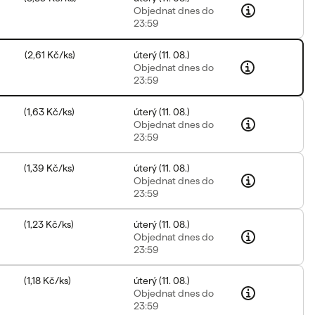
Objednat
dnes do
23:59
(
2,61 Kč
/
ks
)
úterý
(
11. 08.
)
Objednat
dnes do
23:59
(
1,63 Kč
/
ks
)
úterý
(
11. 08.
)
Objednat
dnes do
23:59
(
1,39 Kč
/
ks
)
úterý
(
11. 08.
)
Objednat
dnes do
23:59
(
1,23 Kč
/
ks
)
úterý
(
11. 08.
)
Objednat
dnes do
23:59
(
1,18 Kč
/
ks
)
úterý
(
11. 08.
)
Objednat
dnes do
23:59