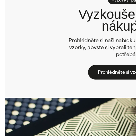
Vyzkoušej
náku
Prohlédněte si naši nabídku 
vzorky, abyste si vybrali te
potřebá
Prohlédněte si vz