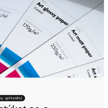
ky upřesnění