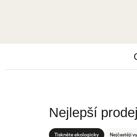
Nejlepší prodej
Tiskněte ekologicky
Nejčastěji v