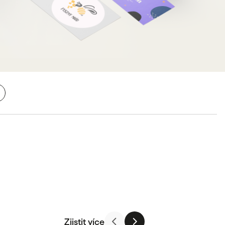
Zjistit více