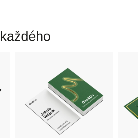
 každého