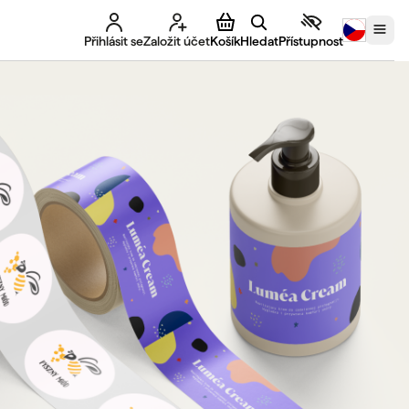
Přihlásit se
Založit účet
Košík
Hledat
Přístupnost