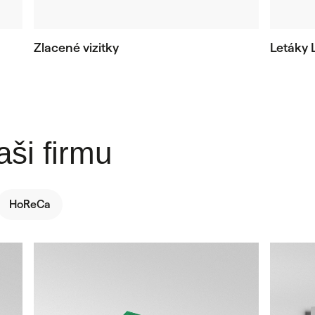
Zlacené vizitky
Letáky 
aši firmu
HoReCa