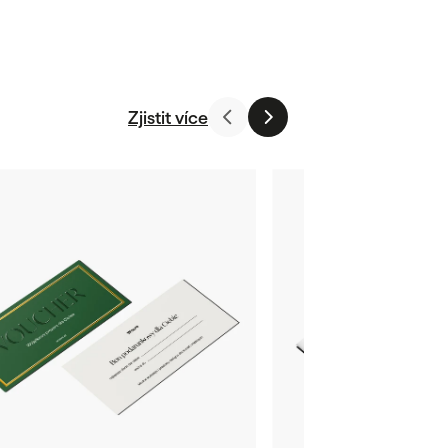
Zjistit více